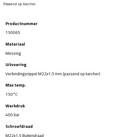
Passend op Karcher.
Productnummer
150065
Materiaal
Messing
Uitvoering
Verbindingsnippel M22x1.5 mm (passend op karcher)
Max temp.
150°C
Werkdruk
400 bar
Schroefdraad
M22x1.5 Buitendraad