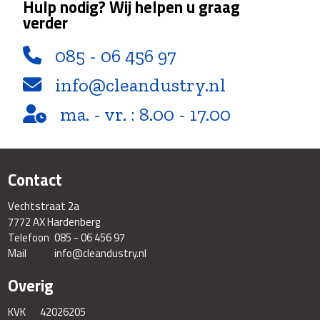
Hulp nodig? Wij helpen u graag
verder
085 - 06 456 97
info@cleandustry.nl
ma. - vr. : 8.00 - 17.00
Contact
Vechtstraat 2a
7772 AX Hardenberg
Telefoon
085 - 06 456 97
Mail
info@cleandustry.nl
Overig
KVK
42026205