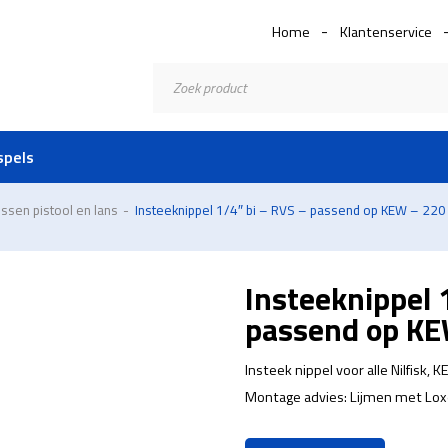
Home
Klantenservice
Producten
zoeken
spels
ssen pistool en lans
-
Insteeknippel 1/4″ bi – RVS – passend op KEW – 220
Insteeknippel 
passend op KE
Insteek nippel voor alle Nilfisk, 
Montage advies: Lijmen met Lox