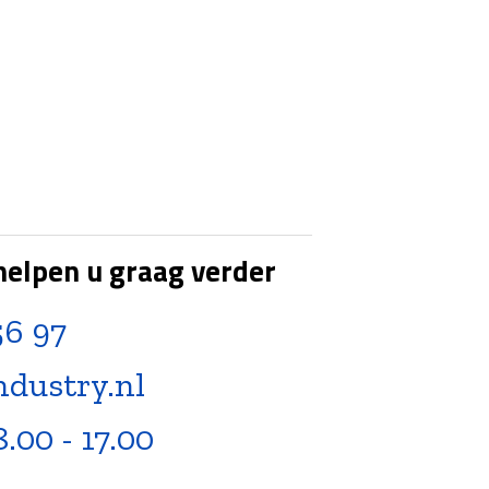
helpen u graag verder
56 97
ndustry.nl
8.00 - 17.00