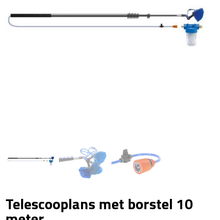
Telescooplans met borstel 10
meter