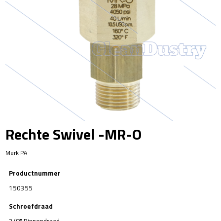
Rechte Swivel -MR-O
Merk PA
Productnummer
150355
Schroefdraad
3/8" Binnendraad