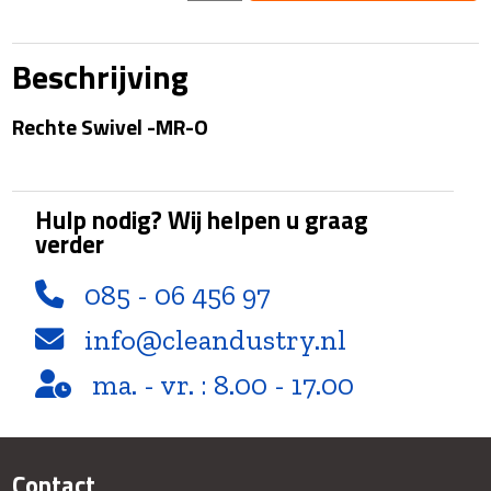
-
MR-
O
Beschrijving
aantal
Rechte Swivel -MR-O
Hulp nodig? Wij helpen u graag
verder
085 - 06 456 97
info@cleandustry.nl
ma. - vr. : 8.00 - 17.00
Contact