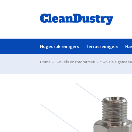
Hogedrukreinigers
Terrasreinigers
Ha
Home
-
Swivels en rotorarmen
-
Swivels algemee