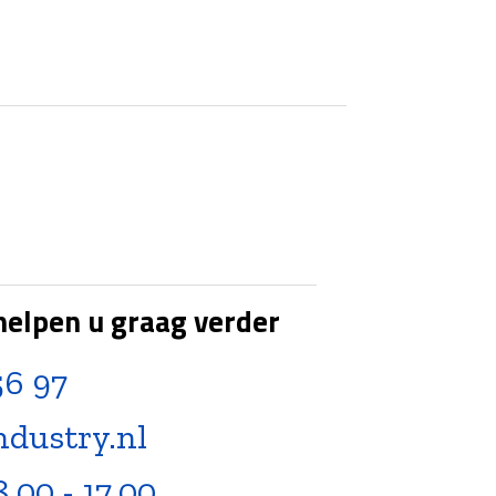
helpen u graag verder
56 97
ndustry.nl
8.00 - 17.00