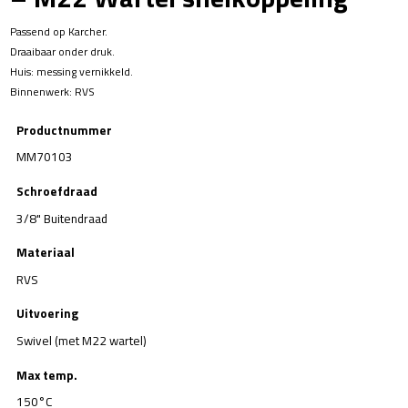
Passend op Karcher.
Draaibaar onder druk.
Huis: messing vernikkeld.
Binnenwerk: RVS
Productnummer
MM70103
Schroefdraad
3/8" Buitendraad
Materiaal
RVS
Uitvoering
Swivel (met M22 wartel)
Max temp.
150°C