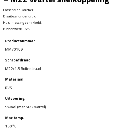
Passend op Karcher.
Draaibaar onder druk.
Huis: messing vernikkeld.
Binnenwerk: RVS
Productnummer
MM70109
Schroefdraad
M22x1.5 Buitendraad
Materiaal
RVS
Uitvoering
Swivel (met M22 wartel)
Max temp.
150°C