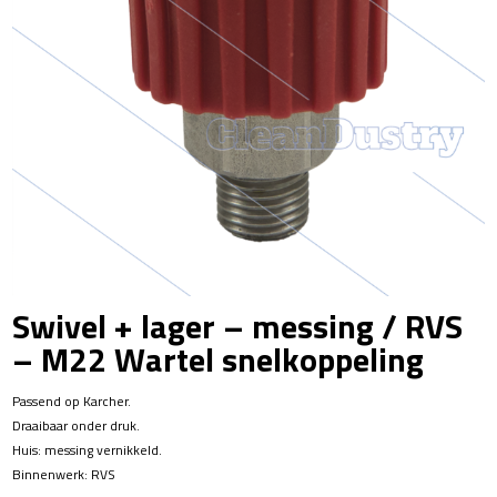
Swivel + lager – messing / RVS
– M22 Wartel snelkoppeling
Passend op Karcher.
Draaibaar onder druk.
Huis: messing vernikkeld.
Binnenwerk: RVS