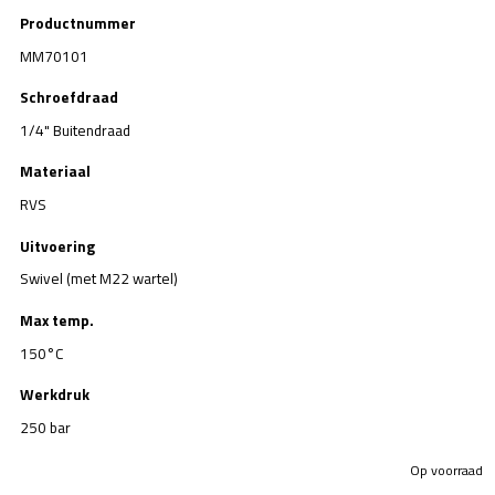
Productnummer
MM70101
Schroefdraad
1/4" Buitendraad
Materiaal
RVS
Uitvoering
Swivel (met M22 wartel)
Max temp.
150°C
Werkdruk
250 bar
Op voorraad