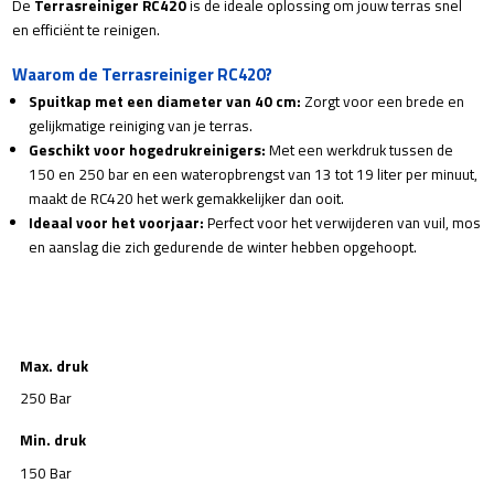
De
Terrasreiniger RC420
is de ideale oplossing om jouw terras snel
en efficiënt te reinigen.
Waarom de Terrasreiniger RC420?
Spuitkap met een diameter van 40 cm:
Zorgt voor een brede en
gelijkmatige reiniging van je terras.
Geschikt voor hogedrukreinigers:
Met een werkdruk tussen de
150 en 250 bar en een wateropbrengst van 13 tot 19 liter per minuut,
maakt de RC420 het werk gemakkelijker dan ooit.
Ideaal voor het voorjaar:
Perfect voor het verwijderen van vuil, mos
en aanslag die zich gedurende de winter hebben opgehoopt.
Max. druk
250 Bar
Min. druk
150 Bar