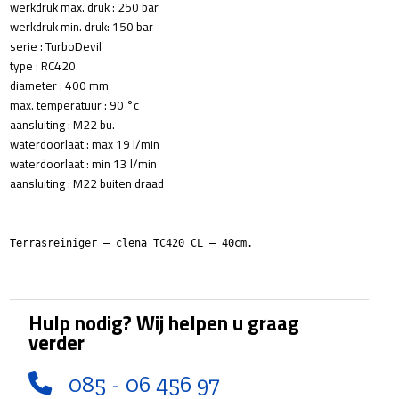
werkdruk max. druk : 250 bar
werkdruk min. druk: 150 bar
serie : TurboDevil
type : RC420
diameter : 400 mm
max. temperatuur : 90 °c
aansluiting : M22 bu.
waterdoorlaat : max 19 l/min
waterdoorlaat : min 13 l/min
aansluiting : M22 buiten draad
Terrasreiniger – clena TC420 CL – 40cm.
Hulp nodig? Wij helpen u graag
verder
085 - 06 456 97