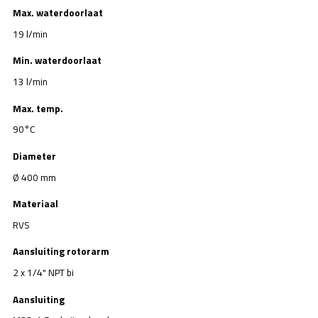
Max. waterdoorlaat
19 l/min
Min. waterdoorlaat
13 l/min
Max. temp.
90°C
Diameter
Ø 400 mm
Materiaal
RVS
Aansluiting rotorarm
2 x 1/4" NPT bi
Aansluiting