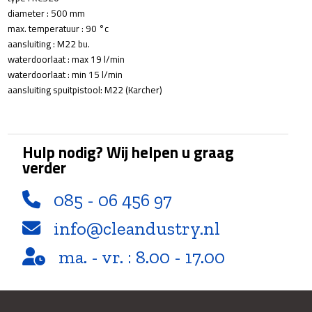
diameter : 500 mm
max. temperatuur : 90 °c
aansluiting : M22 bu.
waterdoorlaat : max 19 l/min
waterdoorlaat : min 15 l/min
aansluiting spuitpistool: M22 (Karcher)
Hulp nodig? Wij helpen u graag
verder
085 - 06 456 97
info@cleandustry.nl
ma. - vr. : 8.00 - 17.00