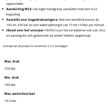
oppervlakte.
Aansluiting M22:
Uw eigen handgreep aansluiten met een m22
koppeling
Geschikt voor hogedrukreinigers:
Met een werkdruk tussen de
160 en 250 bar en een wateropbrengst van 15 tot 19 liter per minuut.
Ideaal voor het voorjaar:
Perfect voor het verwijderen van vuil, mos
en aanslag die zich gedurende de winter hebben opgehoopt.
Levertijd van dit product in momenteel 5 a 6 werkdagen
Max. druk
250 Bar
Min. druk
160 Bar
Max. waterdoorlaat
19 l/min