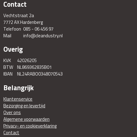
Contact
Vechtstraat 2a
7772 AX Hardenberg
Telefoon
085 - 06 456 97
Mail
info@cleandustry.nl
Overig
KVK
42026205
BTW
NL869362835B01
IBAN
NL24RABO0348070543
Belangrijk
Klantenservice
Bezorging en levertijd
Over ons
Algemene voorwaarden
Privacy- en cookieverklaring
Contact