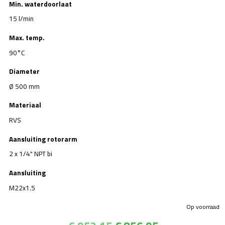
Min. waterdoorlaat
15 l/min
Max. temp.
90°C
Diameter
Ø 500 mm
Materiaal
RVS
Aansluiting rotorarm
2 x 1/4" NPT bi
Aansluiting
M22x1.5
Op voorraad