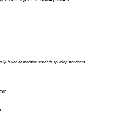
elijk is van de machine wordt de spuitkap standaard
 mm
r