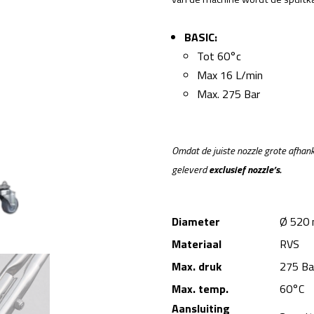
BASIC:
Tot 60°c
Max 16 L/min
Max. 275 Bar
Omdat de juiste nozzle grote afhank
geleverd
exclusief
nozzle’s
.
Diameter
Ø 520
Materiaal
RVS
Max. druk
275 Ba
Max. temp.
60°C
Aansluiting