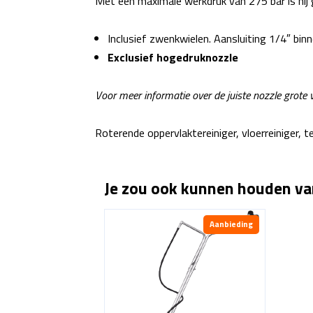
Met een maximale werkdruk van 275 bar is hij 
Inclusief zwenkwielen. Aansluiting 1/4″ bin
Exclusief hogedruknozzle
Voor meer informatie over de juiste nozzle grote
Roterende oppervlaktereiniger, vloerreiniger, te
Je zou ook kunnen houden v
Aanbieding