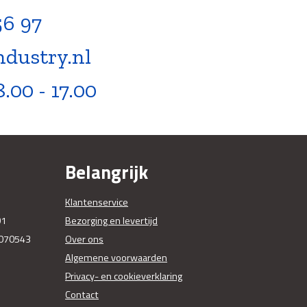
56 97
ndustry.nl
8.00 - 17.00
Belangrijk
Klantenservice
01
Bezorging en levertijd
070543
Over ons
Algemene voorwaarden
Privacy- en cookieverklaring
Contact