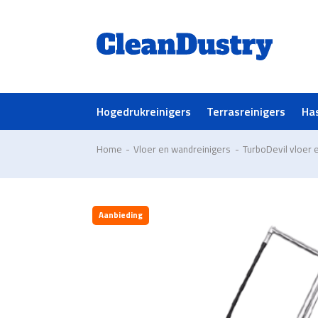
Hogedrukreinigers
Terrasreinigers
Ha
Home
-
Vloer en wandreinigers
-
TurboDevil vloer 
Aanbieding