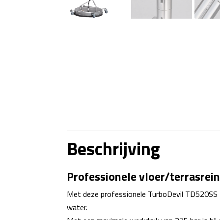
Beschrijving
Professionele vloer/terrasrei
Met deze professionele TurboDevil TD520SS BA
water.