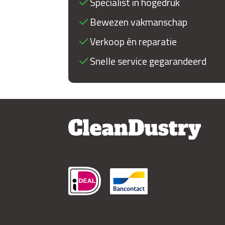
Specialist in hogedruk
Bewezen vakmanschap
Verkoop én reparatie
Snelle service gegarandeerd