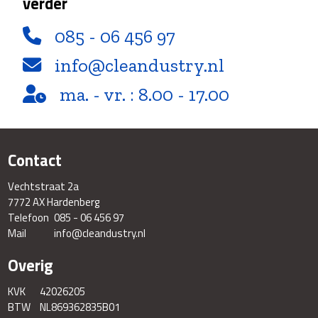
verder
085 - 06 456 97
info@cleandustry.nl
ma. - vr. : 8.00 - 17.00
Contact
Vechtstraat 2a
7772 AX Hardenberg
Telefoon
085 - 06 456 97
Mail
info@cleandustry.nl
Overig
KVK
42026205
BTW
NL869362835B01