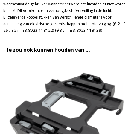
waarschuwt de gebruiker wanneer het vereiste luchtdebiet niet wordt
bereikt. Dit voorkomt een verhoogde stofvervuiling in de lucht.
Bijgeleverde koppelstukken van verschillende diameters voor
aansluiting van elektrische gereedschappen met stofafzuiging. (Ø 21 /
25 / 32 mm 3.8023.118122) (Ø 35 mm 3.8023.118139)
Je zou ook kunnen houden van …