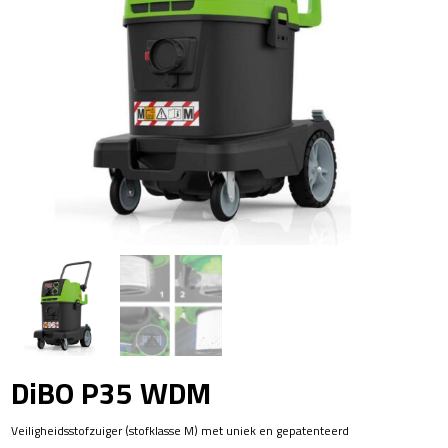
DiBO P35 WDM
Veiligheidsstofzuiger (stofklasse M) met uniek en gepatenteerd