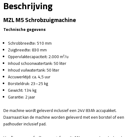
Beschrijving
MZL M5 Schrobzuigmachine
Technische gegevens
Schrobbreedte: 510 mm
Zuigbreedte: 830 mm
Oppervlaktecapaciteit: 2.000 m²/u
Inhoud schoonwatertank: 50 liter
Inhoud vuilwatertank: 50 liter
Accuwerktijd: ca. 4,5 uur
Borsteldruk: 23–25 kg
Gewicht: 134 kg
Garantie: 2 jaar
De machine wordt geleverd inclusief een 24V 83Ah accupakket.
Daarnaast kan de machine worden geleverd met een borstel of een
padhouder inclusief pad.