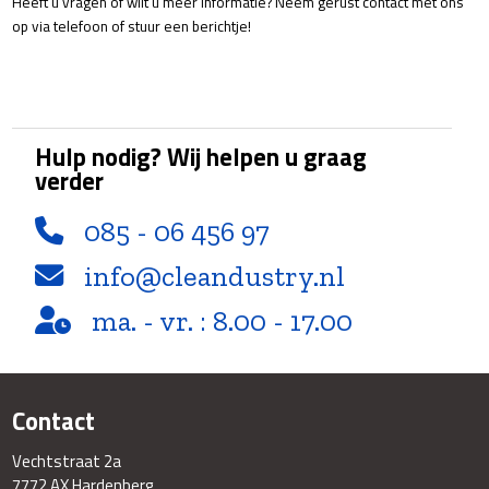
Heeft u vragen of wilt u meer informatie? Neem gerust contact met ons
op via telefoon of stuur een berichtje!
Hulp nodig? Wij helpen u graag
verder
085 - 06 456 97
info@cleandustry.nl
ma. - vr. : 8.00 - 17.00
Contact
Vechtstraat 2a
7772 AX Hardenberg