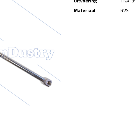
Uitvoering
TKA-
Materiaal
RVS