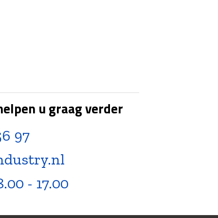
helpen u graag verder
56 97
ndustry.nl
8.00 - 17.00