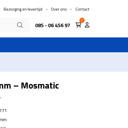
Bezorging en levertijd
Over ons
Contact
0
085 - 06 456 97
mm – Mosmatic
.
771
 mm