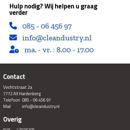
Hulp nodig? Wij helpen u graag
verder
085 - 06 456 97
info@cleandustry.nl
ma. - vr. : 8.00 - 17.00
Contact
Vechtstraat 2a
7772 AX Hardenberg
Telefoon
085 - 06 456 97
Mail
info@cleandustry.nl
Overig
KVK
42026205