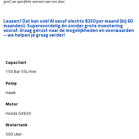
geef uw specifieke wensen aan ons door.
Leasen? Dat kan ook! Al vanaf slechts €350 per maand (bij 60
maanden). Supervoordelig én zonder grote investering
vooraf. Vraag gerust naar de mogelijkheden en voorwaarden
– we helpen je graag verder!
Capaciteit
150 Bar 55L/min
Pomp
Hawk
Motor
Honda GX630
Watertank
500 Liter