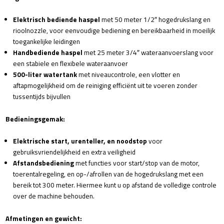
Elektrisch bediende haspel
met 50 meter 1/2″ hogedrukslang en
rioolnozzle, voor eenvoudige bediening en bereikbaarheid in moeilijk
toegankelijke leidingen
Handbediende haspel
met 25 meter 3/4″ wateraanvoerslang voor
een stabiele en flexibele wateraanvoer
500-liter watertank
met niveaucontrole, een vlotter en
aftapmogelijkheid om de reiniging efficiënt uit te voeren zonder
tussentijds bijvullen
Bedieningsgemak:
Elektrische start, urenteller, en noodstop
voor
gebruiksvriendelijkheid en extra veiligheid
Afstandsbediening
met functies voor start/stop van de motor,
toerentalregeling, en op-/afrollen van de hogedrukslang met een
bereik tot 300 meter. Hiermee kunt u op afstand de volledige controle
over de machine behouden.
Afmetingen en gewicht: