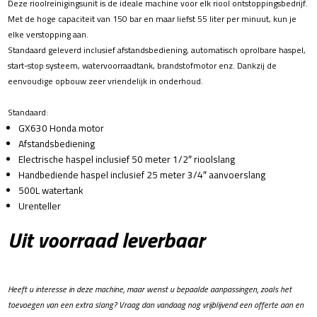
Deze rioolreinigingsunit is de ideale machine voor elk riool ontstoppingsbedrijf.
Met de hoge capaciteit van 150 bar en maar liefst 55 liter per minuut, kun je
elke verstopping aan.
Standaard geleverd inclusief afstandsbediening, automatisch oprolbare haspel,
start-stop systeem, watervoorraadtank, brandstofmotor enz. Dankzij de
eenvoudige opbouw zeer vriendelijk in onderhoud.
Standaard:
GX630 Honda motor
Afstandsbediening
Electrische haspel inclusief 50 meter 1/2″ rioolslang
Handbediende haspel inclusief 25 meter 3/4″ aanvoerslang
500L watertank
Urenteller
Uit voorraad leverbaar
Heeft u interesse in deze machine, maar wenst u bepaalde aanpassingen, zoals het
toevoegen van een extra slang? Vraag dan vandaag nog vrijblijvend een offerte aan en