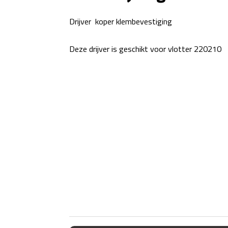
Drijver koper klembevestiging
Deze drijver is geschikt voor vlotter 220210