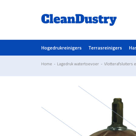
Hogedrukreinigers
Terrasreinigers
Ha
Home
-
Lagedruk watertoevoer
-
Vlotterafsluiters 