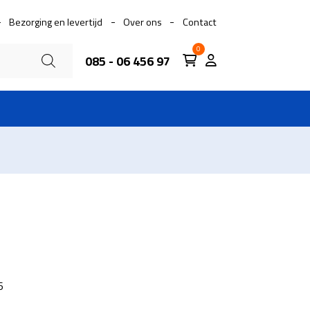
Bezorging en levertijd
Over ons
Contact
0
085 - 06 456 97
6