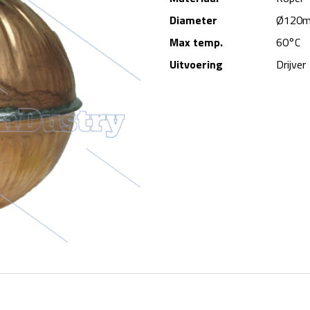
Diameter
Ø120
Max temp.
60°C
Uitvoering
Drijver