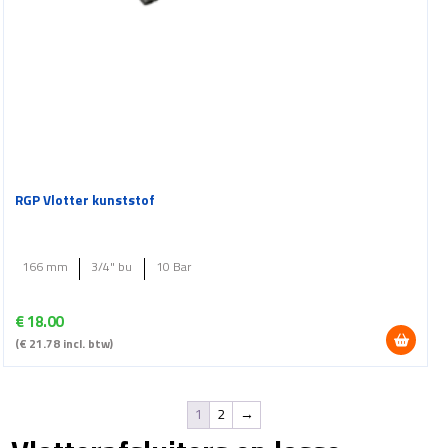
RGP Vlotter kunststof
166 mm
3/4" bu
10 Bar
€
18.00
(
€
21.78
incl. btw)
1
2
→