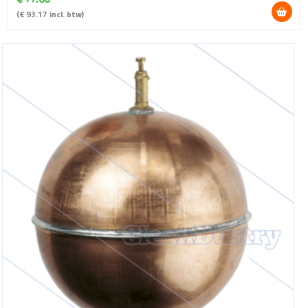
(
€
93.17
incl. btw)