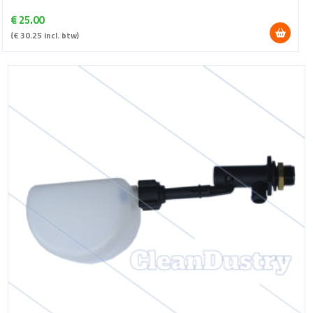
€
25.00
(
€
30.25
incl. btw)