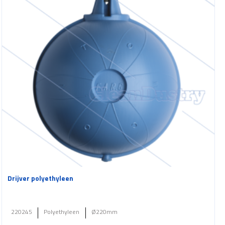
Drijver polyethyleen
220245
Polyethyleen
Ø220mm