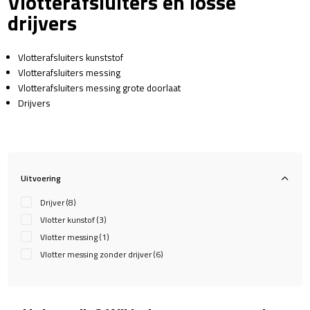
Vlotterafsluiters en losse
drijvers
Vlotterafsluiters kunststof
Vlotterafsluiters messing
Vlotterafsluiters messing grote doorlaat
Drijvers
Uitvoering
Drijver
(8)
Vlotter kunstof
(3)
Vlotter messing
(1)
Vlotter messing zonder drijver
(6)