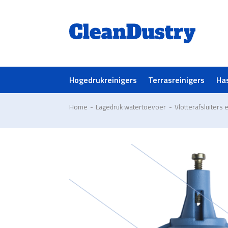
Hogedrukreinigers
Terrasreinigers
Ha
Home
-
Lagedruk watertoevoer
-
Vlotterafsluiters 