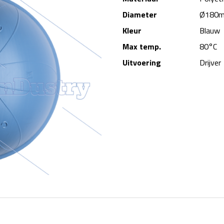
Diameter
Ø180
Kleur
Blauw
Max temp.
80°C
Uitvoering
Drijver