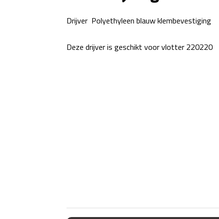
Drijver Polyethyleen blauw klembevestiging
Deze drijver is geschikt voor vlotter 220220