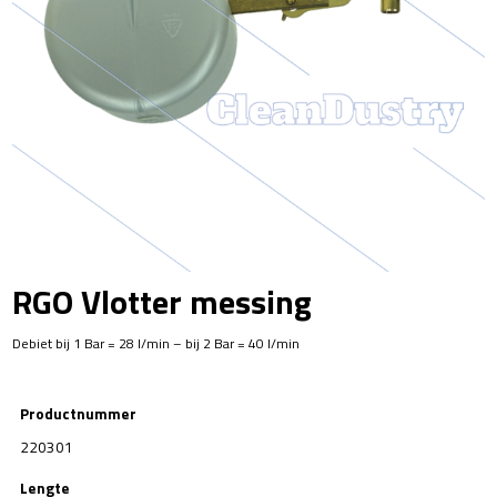
RGO Vlotter messing
Debiet bij 1 Bar = 28 l/min – bij 2 Bar = 40 l/min
Productnummer
220301
Lengte