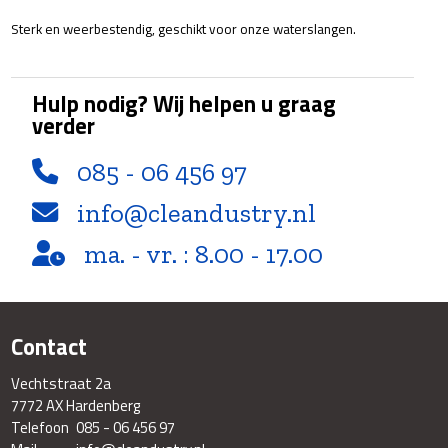
Sterk en weerbestendig, geschikt voor onze waterslangen.
Hulp nodig? Wij helpen u graag
verder
085 - 06 456 97
info@cleandustry.nl
ma. - vr. : 8.00 - 17.00
Contact
Vechtstraat 2a
7772 AX Hardenberg
Telefoon
085 - 06 456 97