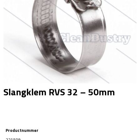
Slangklem RVS 32 – 50mm
Productnummer
221509