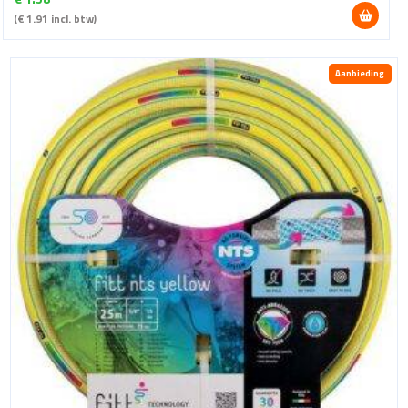
(
€
1.91
incl. btw)
Aanbieding