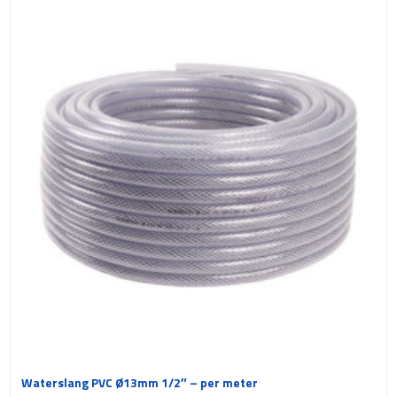
Waterslang PVC Ø13mm 1/2″ – per meter