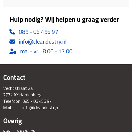
Hulp nodig? Wij helpen u graag verder
085 - 06 456 97
info@cleandustry.nl
ma. - vr. : 8.00 - 17.00
Contact
Vechtstraat 2a
7772 AX Hardenberg
Telefoon
085 - 06 456 97
Mail
info@cleandustry.nl
Overig
KVK
42026205