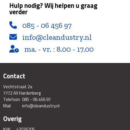
Hulp nodig? Wij helpen u graag
verder
085 - 06 456 97
info@cleandustry.nl
ma. - vr. : 8.00 - 17.00
Contact
Vechtstraat 2a
7772 AX Hardenberg
Telefoon
085 - 06 456 97
Mail
info@cleandustry.nl
Overig
KVK
42026205