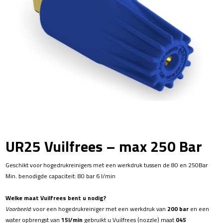
UR25 Vuilfrees – max 250 Bar
Geschikt voor hogedrukreinigers met een werkdruk tussen de 80 en 250Bar
Min. benodigde capaciteit: 80 bar 6 l/min
Welke maat Vuilfrees bent u nodig?
Voorbeeld:
voor een hogedrukreiniger met een werkdruk van
200 bar
en een
water opbrengst van
15l/min
gebruikt u Vuilfrees (nozzle) maat
045