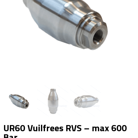
UR60 Vuilfrees RVS – max 600
Bar