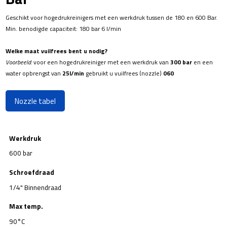
Geschikt voor hogedrukreinigers met een werkdruk tussen de 180 en 600 Bar.
Min. benodigde capaciteit: 180 bar 6 l/min
Welke maat vuilfrees bent u nodig?
Voorbeeld:
voor een hogedrukreiniger met een werkdruk van
300 bar
en een
water opbrengst van
25l/min
gebruikt u vuilfrees (nozzle)
060
Nozzle tabel
Werkdruk
600 bar
Schroefdraad
1/4" Binnendraad
Max temp.
90°C