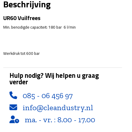
Beschrijving
600
Bar
UR60 Vuilfrees
aantal
Min. benodigde capaciteit: 180 bar 6 l/min
Werkdruk tot 600 bar
Hulp nodig? Wij helpen u graag
verder
085 - 06 456 97
info@cleandustry.nl
ma. - vr. : 8.00 - 17.00