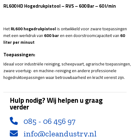
RL600 HD Hogedrukpistool – RVS – 600 Bar – 60 l/min
Het
RL600 hogedrukpistool
is ontwikkeld voor zware toepassingen
met een werkdruk van
600 bar
en een doorstroomcapaciteit van
60
liter per minuut
Toepassingen:
Ideaal voor industriële reiniging, scheepvaart, agrarische toepassingen,
zware voertuig- en machine-reiniging en andere professionele
hogedruktoepassingen waar betrouwbaarheid en kracht vereist zijn.
Hulp nodig? Wij helpen u graag
verder
085 - 06 456 97
info@cleandustry.nl