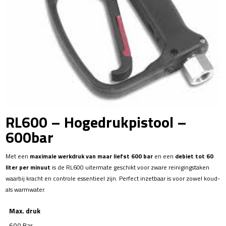
RL600 – Hogedrukpistool –
600bar
Met een
maximale werkdruk van maar liefst 600 bar
en een
debiet tot 60
liter per minuut
is de RL600 uitermate geschikt voor zware reinigingstaken
waarbij kracht en controle essentieel zijn. Perfect inzetbaar is voor zowel koud-
als warmwater.
Max. druk
600 Bar