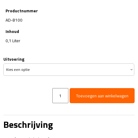
Productnummer
AD-B100
Inhoud
0,1 Liter
Uitvoering
TENZI
Toevoegen aan winkelwagen
Autoparfum
0,1L
aantal
Beschrijving