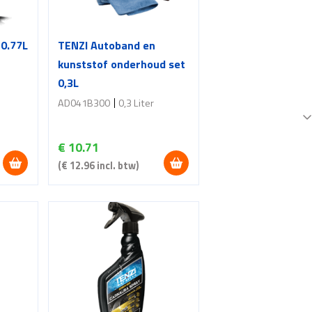
0.77L
TENZI Autoband en
kunststof onderhoud set
0,3L
AD041B300
0,3 Liter
€
10.71
(
€
12.96
incl. btw)