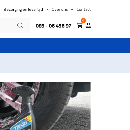
Bezorging en levertijd
Over ons
Contact
0
085 - 06 456 97