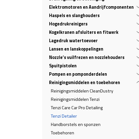
Elektromotoren en Aandrijfcomponenten
Haspels en slanghouders
Hogedrukreinigers
Kogelkranen afsluiters en fitwerk
Lagedruk watertoevoer
Lansen en lanskoppelingen
Nozzle’s vuilfrezen en nozzlehouders
Spuitpistolen
Pompen en pomponderdelen
Reinigingsmiddelen en toebehoren
Reinigingsmiddelen CleanDustry
Reinigingsmiddelen Tenzi
Tenzi Care Car Pro Detailing
Tenzi Detailer
Handborstels en sponzen
Toebehoren