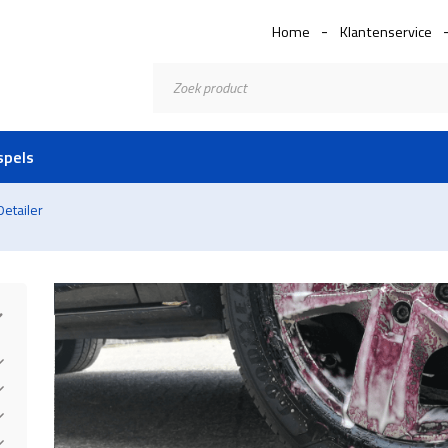
Home
Klantenservice
Producten
zoeken
spels
Detailer