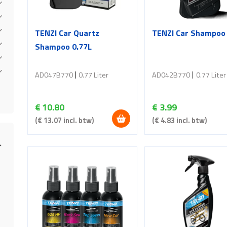
TENZI Car Quartz
TENZI Car Shampoo 
Shampoo 0.77L
AD047B770
0.77 Liter
AD042B770
0.77 Liter
€
10.80
€
3.99
(
€
13.07
incl. btw)
(
€
4.83
incl. btw)