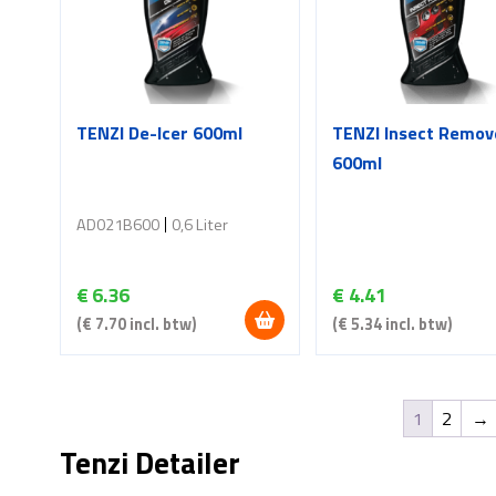
TENZI De-Icer 600ml
TENZI Insect Remov
600ml
AD021B600
0,6 Liter
€
6.36
€
4.41
(
€
7.70
incl. btw)
(
€
5.34
incl. btw)
1
2
→
Tenzi Detailer