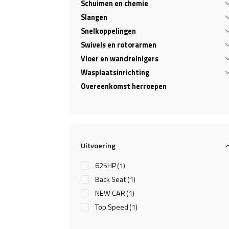
Schuimen en chemie
Slangen
Snelkoppelingen
Swivels en rotorarmen
Vloer en wandreinigers
Wasplaatsinrichting
Overeenkomst herroepen
Uitvoering
625HP
(1)
Back Seat
(1)
NEW CAR
(1)
Top Speed
(1)