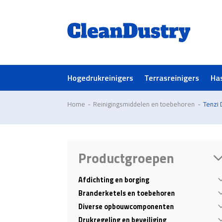
Hogedrukreinigers
Terrasreinigers
Ha
Home
-
Reinigingsmiddelen en toebehoren
-
Tenzi 
Productgroepen
Afdichting en borging
Branderketels en toebehoren
Diverse opbouwcomponenten
Drukregeling en beveiliging