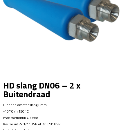
HD slang DN06 – 2 x
Buitendraad
Binnendiameter slang 6mm.
-10°C / +150°C
max. werkdruk 400Bar
Keuze uit 2x 1/4″ BSP of 2x 3/8″ BSP