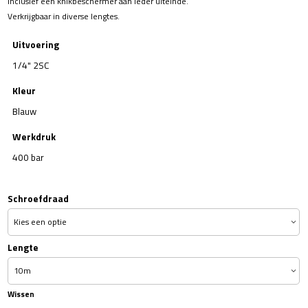
Inclusief een knikbeschermer aan ieder uiteinde.
Verkrijgbaar in diverse lengtes.
Uitvoering
1/4" 2SC
Kleur
Blauw
Werkdruk
400 bar
Schroefdraad
Lengte
Wissen