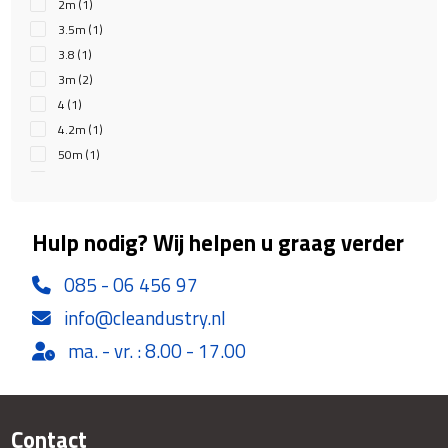
2m
(1)
3.5m
(1)
3.8
(1)
3m
(2)
4
(1)
4.2m
(1)
50m
(1)
5m
(3)
Hulp nodig? Wij helpen u graag verder
085 - 06 456 97
info@cleandustry.nl
ma. - vr. : 8.00 - 17.00
Contact