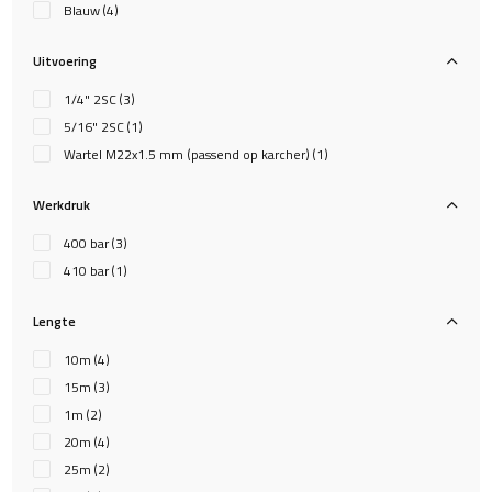
Blauw
(4)
Uitvoering
1/4" 2SC
(3)
5/16" 2SC
(1)
Wartel M22x1.5 mm (passend op karcher)
(1)
Werkdruk
400 bar
(3)
410 bar
(1)
Lengte
10m
(4)
15m
(3)
1m
(2)
20m
(4)
25m
(2)