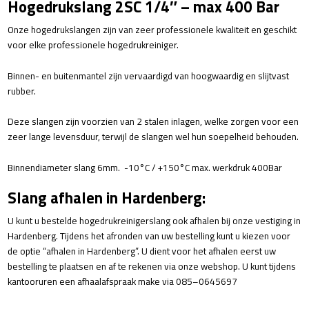
Hogedrukslang 2SC 1/4″ – max 400 Bar
Onze hogedrukslangen zijn van zeer professionele kwaliteit en geschikt
voor elke professionele hogedrukreiniger.
Binnen- en buitenmantel zijn vervaardigd van hoogwaardig en slijtvast
rubber.
Deze slangen zijn voorzien van 2 stalen inlagen, welke zorgen voor een
zeer lange levensduur, terwijl de slangen wel hun soepelheid behouden.
Binnendiameter slang 6mm. -10°C / +150°C max. werkdruk 400Bar
Slang afhalen in Hardenberg:
U kunt u bestelde hogedrukreinigerslang ook afhalen bij onze vestiging in
Hardenberg. Tijdens het afronden van uw bestelling kunt u kiezen voor
de optie “afhalen in Hardenberg”. U dient voor het afhalen eerst uw
bestelling te plaatsen en af te rekenen via onze webshop. U kunt tijdens
kantooruren een afhaalafspraak make via 085–0645697