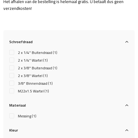
Het afhalen van de bestelling is helemaal gratis. U betaalt dus geen
verzendkosten!
Schroefdraad
2 x 1/4" Buitendraad
(1)
2 x 1/4" Wartel
(1)
2 x 3/8" Buitendraad
(1)
2 x 3/8" Wartel
(1)
3/8" Binnendraad
(1)
M22x1.5 Wartel
(1)
Materiaal
Messing
(1)
Kleur