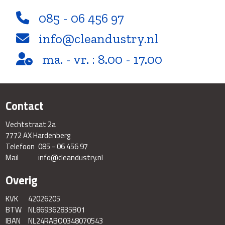
085 - 06 456 97
info@cleandustry.nl
ma. - vr. : 8.00 - 17.00
Contact
Vechtstraat 2a
7772 AX Hardenberg
Telefoon
085 - 06 456 97
Mail
info@cleandustry.nl
Overig
KVK
42026205
BTW
NL869362835B01
IBAN
NL24RABO0348070543