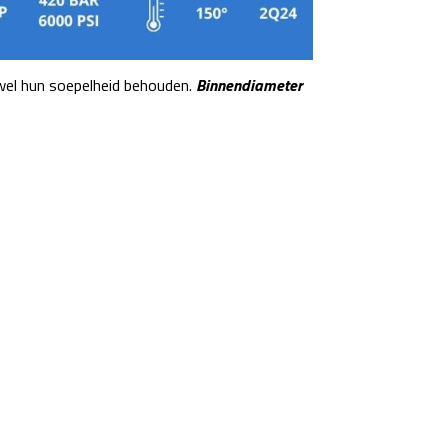
 wel hun soepelheid behouden.
Binnendiameter