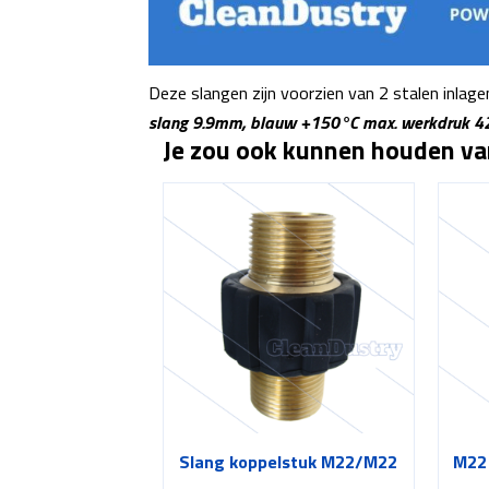
Deze slangen zijn voorzien van 2 stalen inlage
slang 9.9mm, blauw +150°C max. werkdruk 4
Je zou ook kunnen houden v
Slang koppelstuk M22/M22
M22 