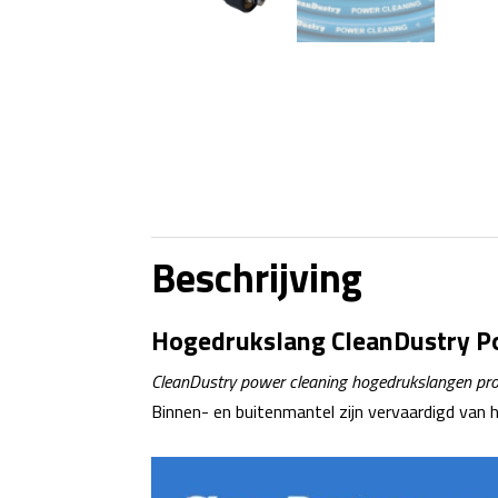
Beschrijving
Hogedrukslang CleanDustry Po
CleanDustry power cleaning hogedrukslangen profes
Binnen- en buitenmantel zijn vervaardigd van h