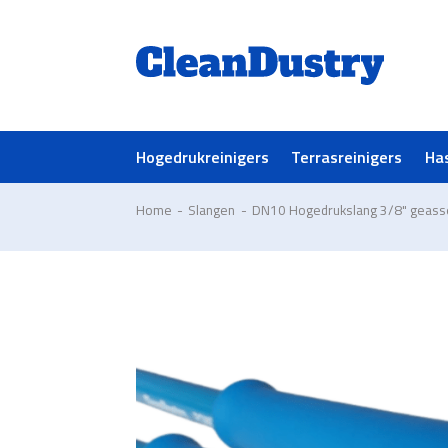
Hogedrukreinigers
Terrasreinigers
Ha
Home
-
Slangen
-
DN10 Hogedrukslang 3/8" geas