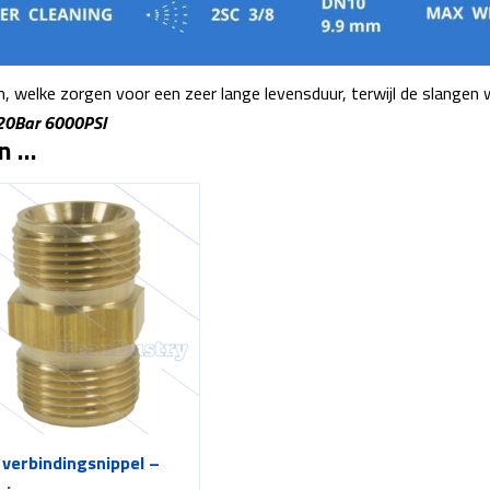
n, welke zorgen voor een zeer lange levensduur, terwijl de slangen
20Bar 6000PSI
an …
verbindingsnippel –