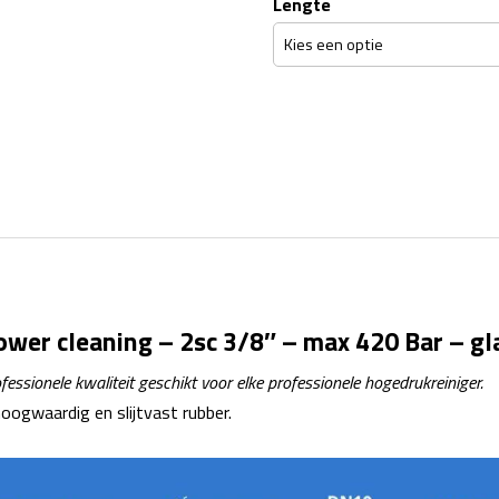
Lengte
wer cleaning – 2sc 3/8″ – max 420 Bar – g
sionele kwaliteit geschikt voor elke professionele hogedrukreiniger.
oogwaardig en slijtvast rubber.