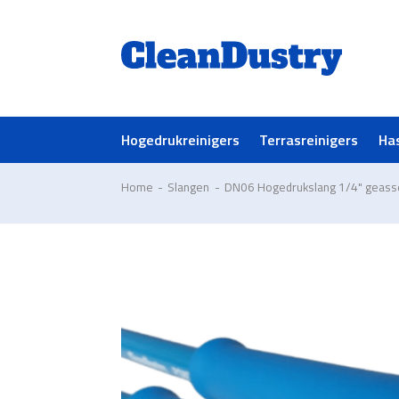
Hogedrukreinigers
Terrasreinigers
Ha
Home
-
Slangen
-
DN06 Hogedrukslang 1/4" geas