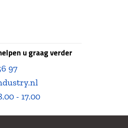
helpen u graag verder
56 97
ndustry.nl
8.00 - 17.00