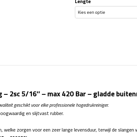
Lengte
 – 2sc 5/16″ – max 420 Bar – gladde buite
iteit geschikt voor elke professionele hogedrukreiniger.
oogwaardig en slijtvast rubber.
n, welke zorgen voor een zeer lange levensduur, terwijl de slangen