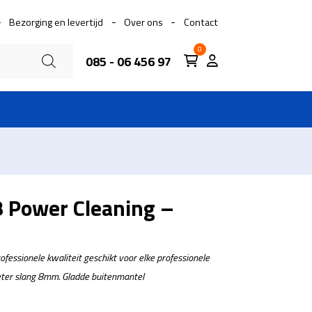
Bezorging en levertijd
Over ons
Contact
0
085 - 06 456 97
 Power Cleaning –
fessionele kwaliteit geschikt voor elke professionele
ter slang 8
mm. Gladde buitenmantel