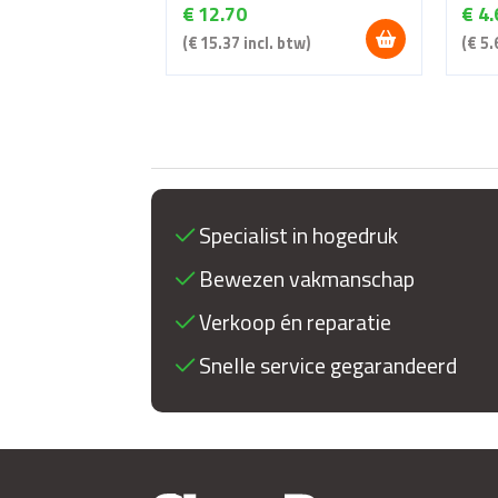
€
12.70
€
4.
(
€
15.37
incl. btw)
(
€
5.
Specialist in hogedruk
Bewezen vakmanschap
Verkoop én reparatie
Snelle service gegarandeerd