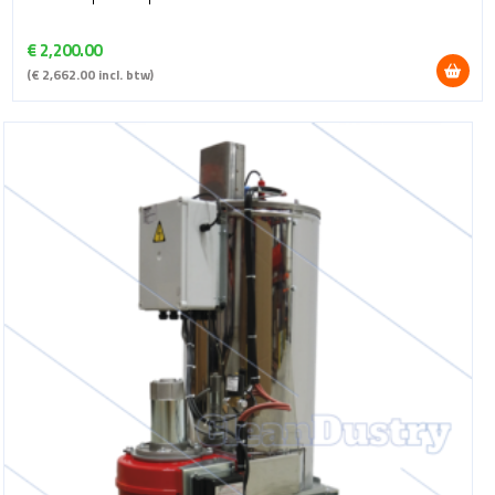
€
2,200.00
(
€
2,662.00
incl. btw)