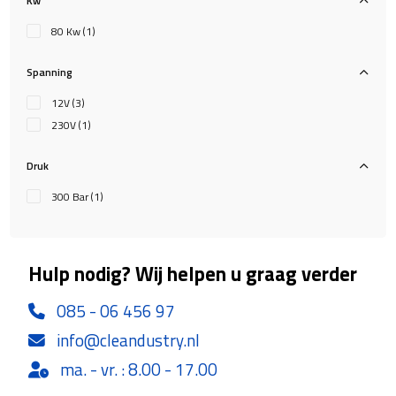
Kw
80 Kw
(1)
Spanning
12V
(3)
230V
(1)
Druk
300 Bar
(1)
Hulp nodig? Wij helpen u graag verder
085 - 06 456 97
info@cleandustry.nl
ma. - vr. : 8.00 - 17.00