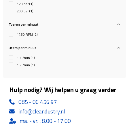
120 bar
(1)
200 bar
(1)
Toeren per minuut
1450 RPM
(2)
Liters per minuut
10 l/min
(1)
15 l/min
(1)
Hulp nodig? Wij helpen u graag verder
085 - 06 456 97
info@cleandustry.nl
ma. - vr. : 8.00 - 17.00