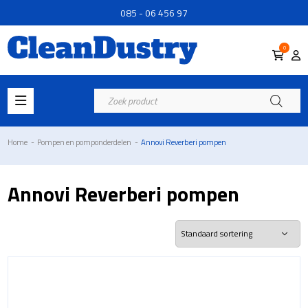
085 - 06 456 97
0
Producten
zoeken
Home
-
Pompen en pomponderdelen
-
Annovi Reverberi pompen
Annovi Reverberi pompen