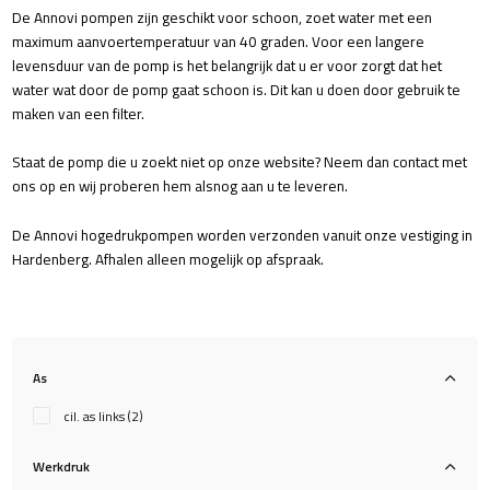
De Annovi pompen zijn geschikt voor schoon, zoet water met een
maximum aanvoertemperatuur van 40 graden. Voor een langere
levensduur van de pomp is het belangrijk dat u er voor zorgt dat het
water wat door de pomp gaat schoon is. Dit kan u doen door gebruik te
maken van een
filter
.
Staat de pomp die u zoekt niet op onze website? Neem dan
contact
met
ons op en wij proberen hem alsnog aan u te leveren.
De Annovi hogedrukpompen worden verzonden vanuit onze vestiging in
Hardenberg. Afhalen alleen mogelijk op afspraak.
As
cil. as links
(2)
Werkdruk