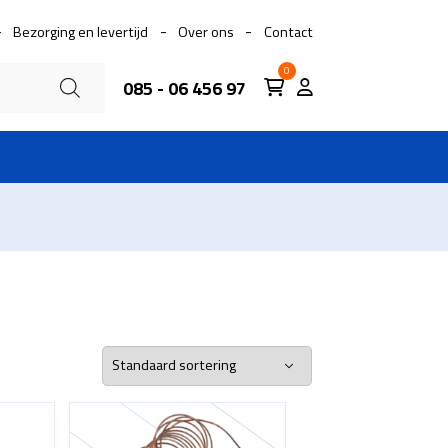
Bezorging en levertijd
Over ons
Contact
0
085 - 06 456 97