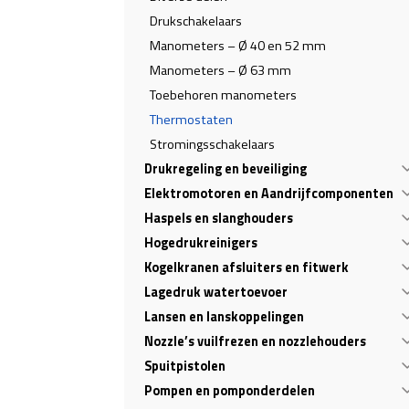
Drukschakelaars
Manometers – Ø 40 en 52 mm
Manometers – Ø 63 mm
Toebehoren manometers
Thermostaten
Stromingsschakelaars
Drukregeling en beveiliging
Elektromotoren en Aandrijfcomponenten
Haspels en slanghouders
Hogedrukreinigers
Kogelkranen afsluiters en fitwerk
Lagedruk watertoevoer
Lansen en lanskoppelingen
Nozzle’s vuilfrezen en nozzlehouders
Spuitpistolen
Pompen en pomponderdelen