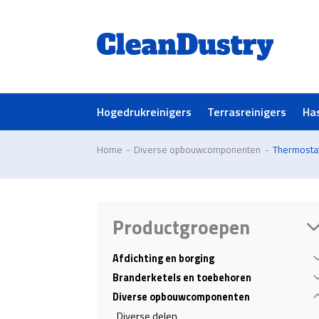
Hogedrukreinigers
Terrasreinigers
Ha
Home
-
Diverse opbouwcomponenten
-
Thermosta
Productgroepen
Afdichting en borging
Branderketels en toebehoren
Diverse opbouwcomponenten
Diverse delen