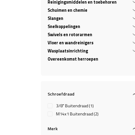
Reinigingsmiddelen en toebehoren
Schuimen en chemie
Slangen
Snelkoppelingen
Swivels en rotorarmen
Vloer en wandreinigers
Wasplaatsinrichting
Overeenkomst herroepen
Schroefdraad
3/8" Buitendraad
(1)
M14x1 Buitendraad
(2)
Merk