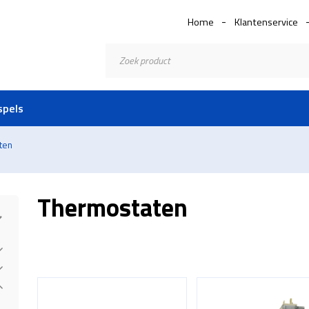
Home
Klantenservice
Producten
zoeken
spels
ten
Thermostaten