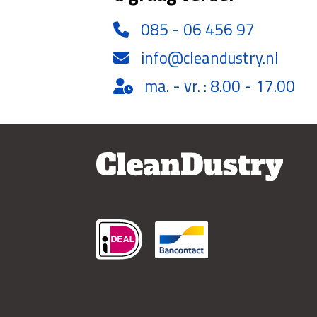
085 - 06 456 97
info@cleandustry.nl
ma. - vr. : 8.00 - 17.00