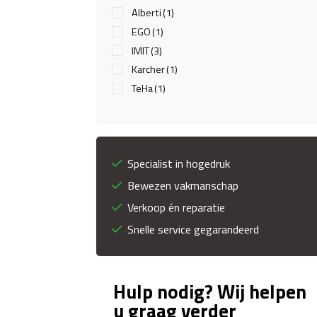
Alberti
(1)
EGO
(1)
IMIT
(3)
Karcher
(1)
TeHa
(1)
Specialist in hogedruk
Bewezen vakmanschap
Verkoop én reparatie
Snelle service gegarandeerd
Hulp nodig? Wij helpen
u graag verder