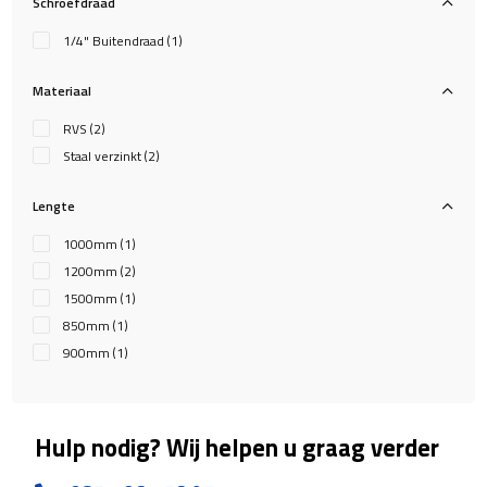
Schroefdraad
1/4" Buitendraad
(1)
Materiaal
RVS
(2)
Staal verzinkt
(2)
Lengte
1000mm
(1)
1200mm
(2)
1500mm
(1)
850mm
(1)
900mm
(1)
Hulp nodig? Wij helpen u graag verder