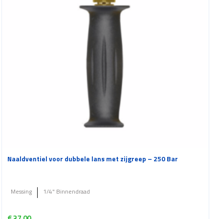
Naaldventiel voor dubbele lans met zijgreep – 250 Bar
Messing
1/4" Binnendraad
€
37.00