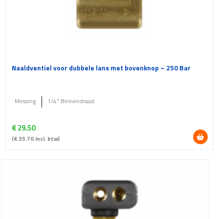
Naaldventiel voor dubbele lans met bovenknop – 250 Bar
Messing
1/4" Binnendraad
€
29.50
(
€
35.70
incl. btw)