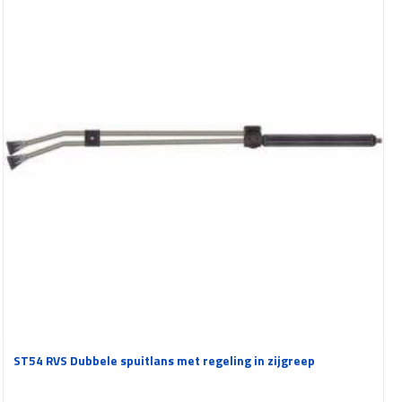
ST54 RVS Dubbele spuitlans met regeling in zijgreep