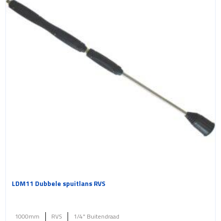
LDM11 Dubbele spuitlans RVS
1000mm
RVS
1/4" Buitendraad