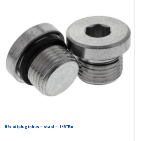
Afsluitplug inbus – staal – 1/8″Bu