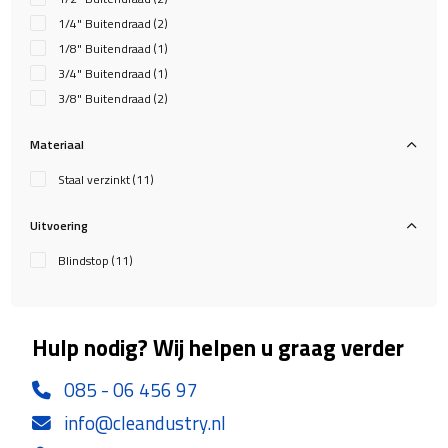
1/4" Buitendraad
(2)
1/8" Buitendraad
(1)
3/4" Buitendraad
(1)
3/8" Buitendraad
(2)
Materiaal
Staal verzinkt
(11)
Uitvoering
Blindstop
(11)
Hulp nodig? Wij helpen u graag verder
085 - 06 456 97
info@cleandustry.nl